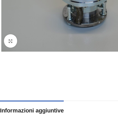
Clicca per ingrandire
Informazioni aggiuntive