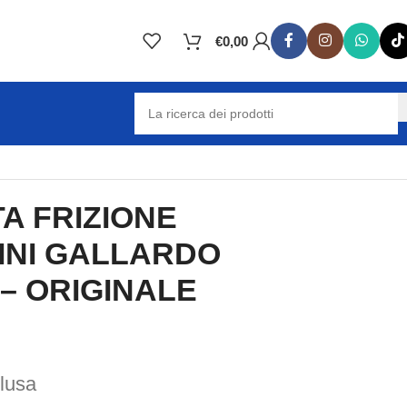
€
0,00
A FRIZIONE
NI GALLARDO
 – ORIGINALE
clusa