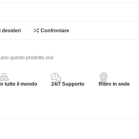
i desideri
Confrontare
ano questo prodotto ora!
In tutto il mondo
24/7 Supporto
Ritiro in sede