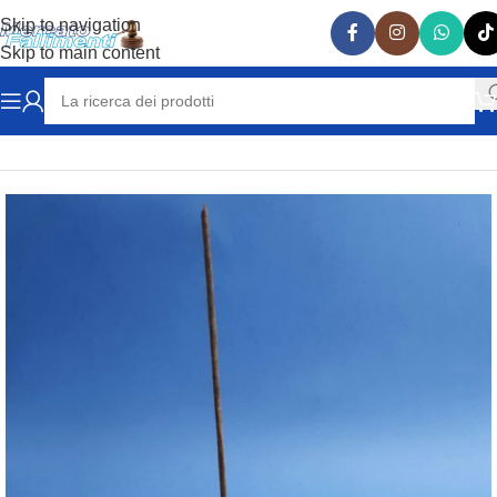
Skip to navigation
Skip to main content
Home
VARIE