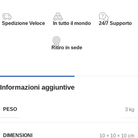
Spedizione Veloce
In tutto il mondo
24/7 Supporto
Ritiro in sede
Informazioni aggiuntive
PESO
3 kg
DIMENSIONI
10 × 10 × 10 cm