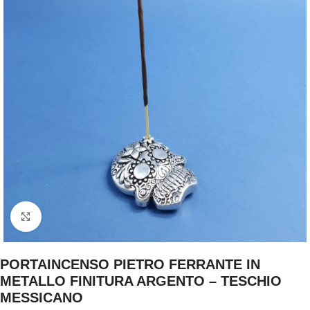
Clicca per ingrandire
PORTAINCENSO PIETRO FERRANTE IN
METALLO FINITURA ARGENTO – TESCHIO
MESSICANO