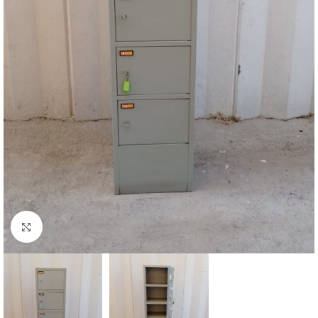
Clicca per ingrandire