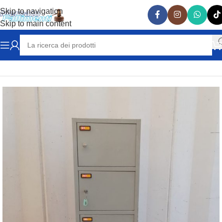
Skip to navigation
Skip to main content
Home
ARREDAMENTO
ARMADIETTI