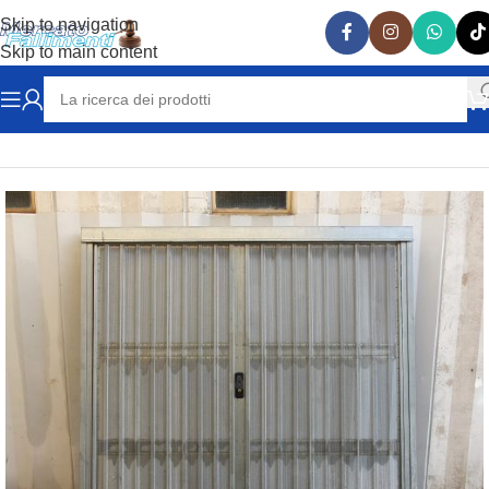
Skip to navigation
Skip to main content
Home
VARIE