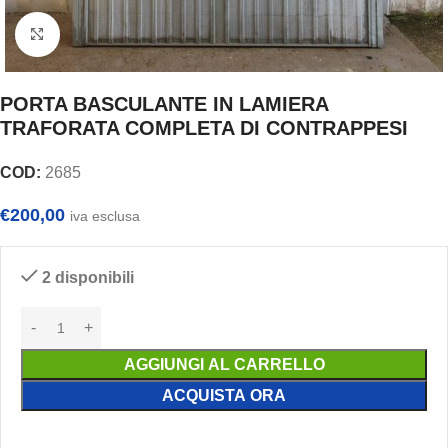
Clicca per ingrandire
PORTA BASCULANTE IN LAMIERA
TRAFORATA COMPLETA DI CONTRAPPESI
COD:
2685
€
200,00
iva esclusa
2 disponibili
AGGIUNGI AL CARRELLO
ACQUISTA ORA