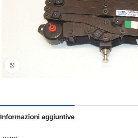
Clicca per ingrandire
Informazioni aggiuntive