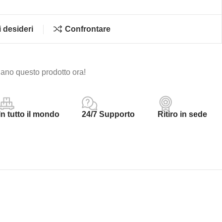
i desideri
Confrontare
ano questo prodotto ora!
In tutto il mondo
24/7 Supporto
Ritiro in sede