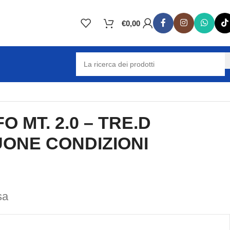
€
0,00
 MT. 2.0 – TRE.D
BUONE CONDIZIONI
sa