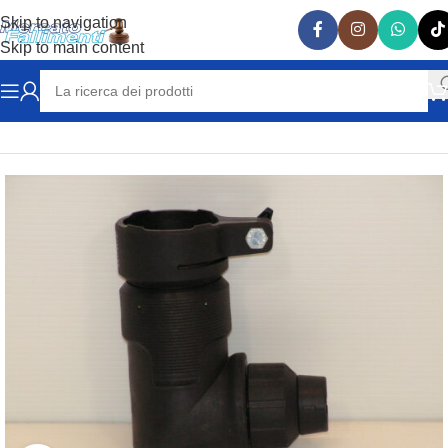
Skip to navigation
Skip to main content
Home
MACCHINE UTENSILI e ATTREZZATURE
MANDRINO