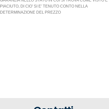
GARANZIA NELLO STATO IN CUI SI TROVA COME VISTO E
PIACIUTO, DI CIO’ SI E’ TENUTO CONTO NELLA
DETERMINAZIONE DEL PREZZO