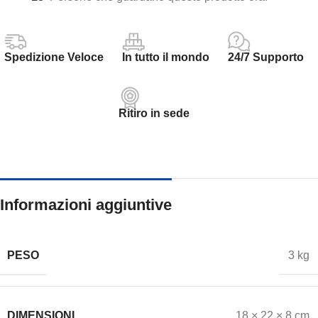
Spedizione Veloce
In tutto il mondo
24/7 Supporto
Ritiro in sede
Informazioni aggiuntive
PESO
3 kg
DIMENSIONI
18 × 22 × 8 cm