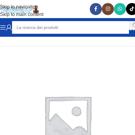
Skip to navigation
Skip to main content
Home
RICAMBI AUTO
LAMBORGHINI