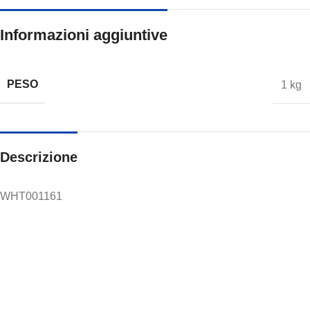
Informazioni aggiuntive
PESO
1 kg
Descrizione
WHT001161