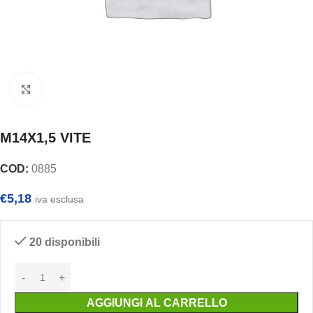
Clicca per ingrandire
M14X1,5 VITE
COD:
0885
€
5,18
iva esclusa
20 disponibili
AGGIUNGI AL CARRELLO