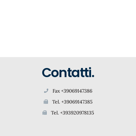
Contatti.
Fax +39069147386
Tel. +39069147385
Tel. +393920978135