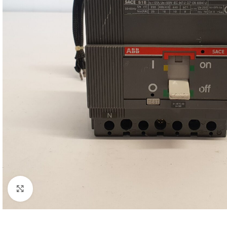
Clicca per ingrandire