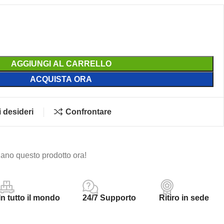
AGGIUNGI AL CARRELLO
ACQUISTA ORA
i desideri
Confrontare
ano questo prodotto ora!
In tutto il mondo
24/7 Supporto
Ritiro in sede