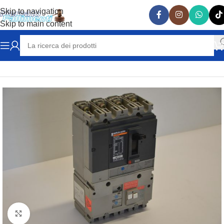
Skip to navigation
Skip to main content
Home
ELETTRICITA'
INTERRUTTORI
Clicca per ingrandire