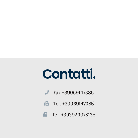
Contatti.
Fax +39069147386
Tel. +39069147385
Tel. +393920978135