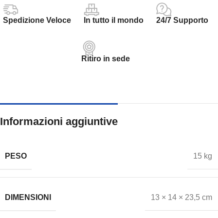
Spedizione Veloce
In tutto il mondo
24/7 Supporto
Ritiro in sede
Informazioni aggiuntive
PESO
15 kg
DIMENSIONI
13 × 14 × 23,5 cm