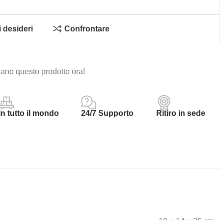
i desideri
Confrontare
ano questo prodotto ora!
In tutto il mondo
24/7 Supporto
Ritiro in sede