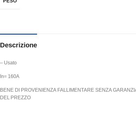
PESO
Descrizione
– Usato
In= 160A
BENE DI PROVENIENZA FALLIMENTARE SENZA GARANZIA N
DEL PREZZO