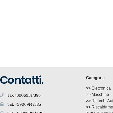
Contatti.
Categorie
>>
Elettronica
>> Macchine
Fax +39069147386
>>
Ricambi Au
Tel. +39069147385
>>
Riscaldame