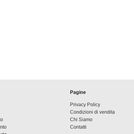
Pagine
Privacy Policy
Condizioni di vendita
to
Chi Siamo
nto
Contatti