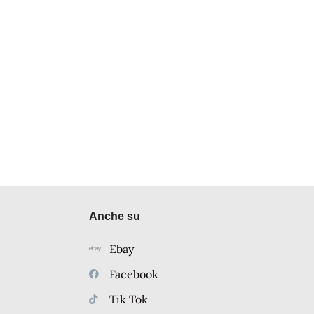
Anche su
Ebay
Facebook
Tik Tok