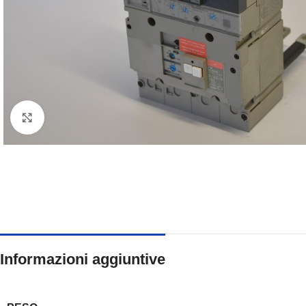
Clicca per ingrandire
Informazioni aggiuntive