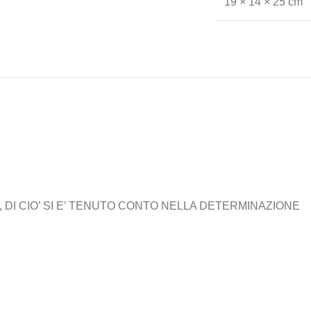
19 × 14 × 25 cm
 DI CIO’ SI E’ TENUTO CONTO NELLA DETERMINAZIONE