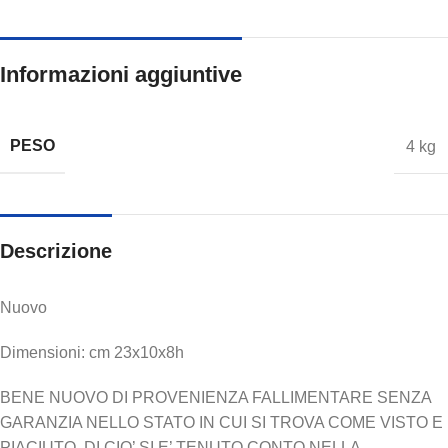
Informazioni aggiuntive
PESO
4 kg
Descrizione
Nuovo
Dimensioni: cm 23x10x8h
BENE NUOVO DI PROVENIENZA FALLIMENTARE SENZA
GARANZIA NELLO STATO IN CUI SI TROVA COME VISTO E
PIACIUTO, DI CIO’ SI E’ TENUTO CONTO NELLA