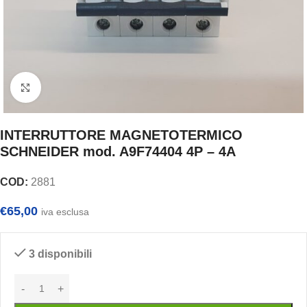
Clicca per ingrandire
INTERRUTTORE MAGNETOTERMICO
SCHNEIDER mod. A9F74404 4P – 4A
COD:
2881
€
65,00
iva esclusa
3 disponibili