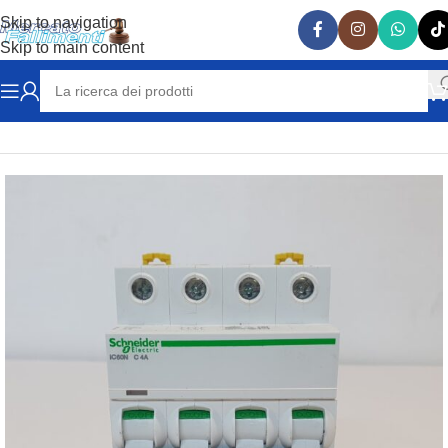
Skip to navigation
Skip to main content
Home
ELETTRICITA'
INTERRUTTORI