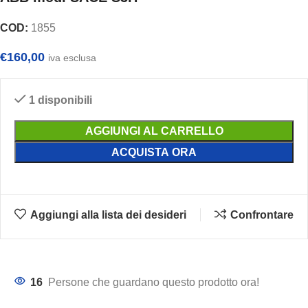
COD:
1855
€
160,00
iva esclusa
1 disponibili
AGGIUNGI AL CARRELLO
ACQUISTA ORA
Aggiungi alla lista dei desideri
Confrontare
16
Persone che guardano questo prodotto ora!