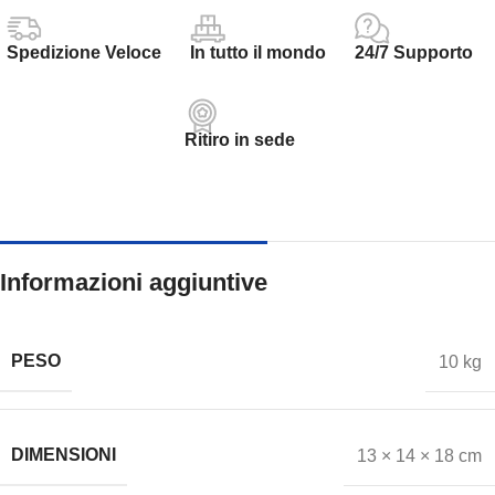
Spedizione Veloce
In tutto il mondo
24/7 Supporto
Ritiro in sede
Informazioni aggiuntive
PESO
10 kg
DIMENSIONI
13 × 14 × 18 cm