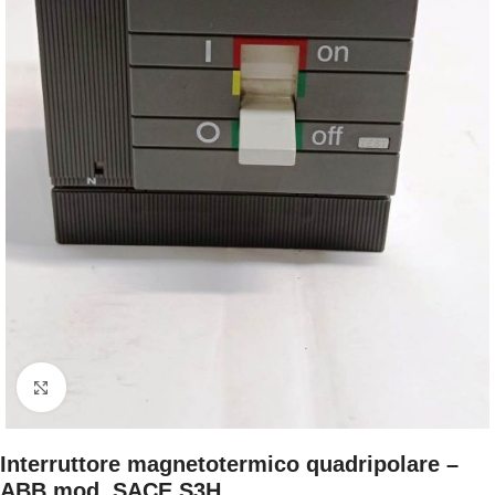
Clicca per ingrandire
Interruttore magnetotermico quadripolare –
ABB mod. SACE S3H