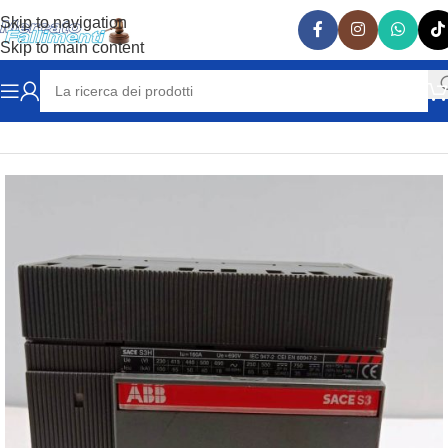
Skip to navigation
Skip to main content
Home
ELETTRICITA'
INTERRUTTORI