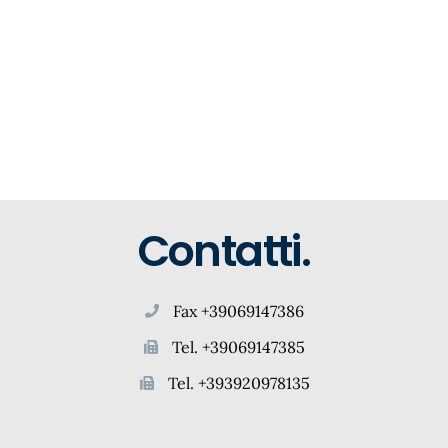
Contatti.
Fax +39069147386
Tel. +39069147385
Tel. +393920978135