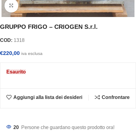
Clicca per ingrandire
GRUPPO FRIGO – CRIOGEN S.r.l.
COD:
1318
€
220,00
iva esclusa
Esaurito
Aggiungi alla lista dei desideri
Confrontare
20
Persone che guardano questo prodotto ora!