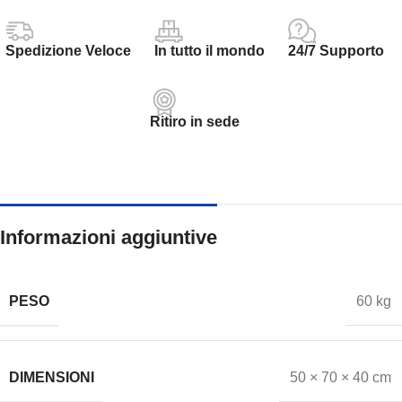
Spedizione Veloce
In tutto il mondo
24/7 Supporto
Ritiro in sede
Informazioni aggiuntive
PESO
60 kg
DIMENSIONI
50 × 70 × 40 cm