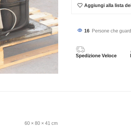
Aggiungi alla lista de
16
Persone che guard
Spedizione Veloce
60 × 80 × 41 cm