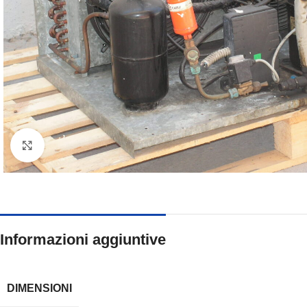
Clicca per ingrandire
Informazioni aggiuntive
DIMENSIONI