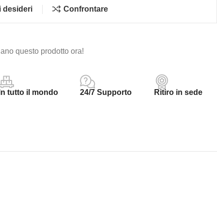
i desideri
Confrontare
ano questo prodotto ora!
In tutto il mondo
24/7 Supporto
Ritiro in sede