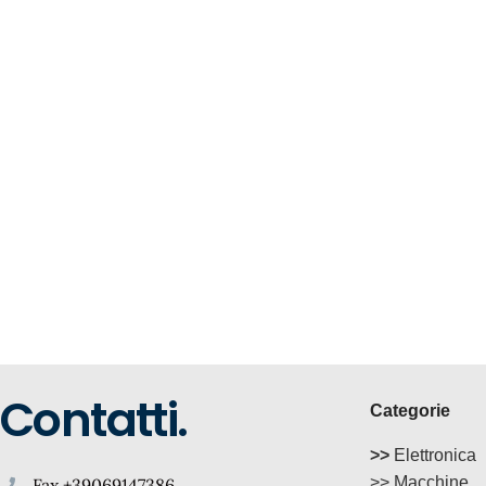
Contatti.
Categorie
>>
Elettronica
>> Macchine
Fax +39069147386