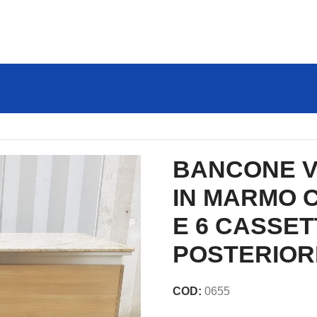
TA CON TOP IN MARMO CON 3 SPORTELLI E 6 CASSETT
BANCONE V
IN MARMO C
E 6 CASSET
POSTERIOR
COD:
0655