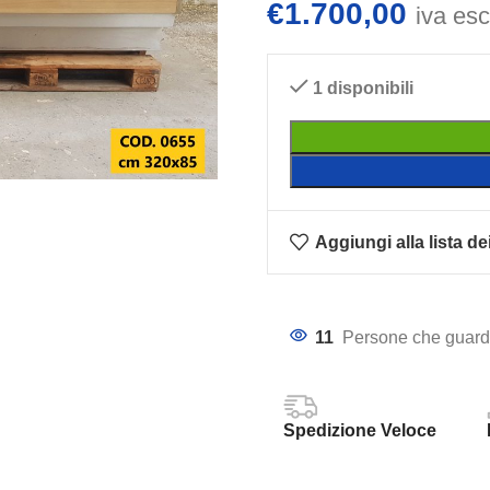
€
1.700,00
iva es
1 disponibili
Aggiungi alla lista de
11
Persone che guarda
Spedizione Veloce