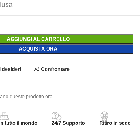
clusa
AGGIUNGI AL CARRELLO
ACQUISTA ORA
i desideri
Confrontare
no questo prodotto ora!
In tutto il mondo
24/7 Supporto
Ritiro in sede