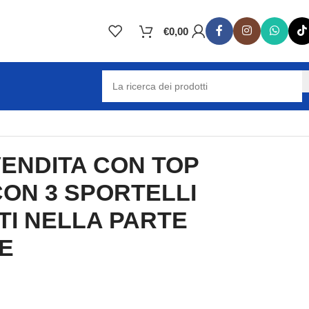
€
0,00
I NELLA PARTE POSTERIORE
ENDITA CON TOP
ON 3 SPORTELLI
TI NELLA PARTE
E