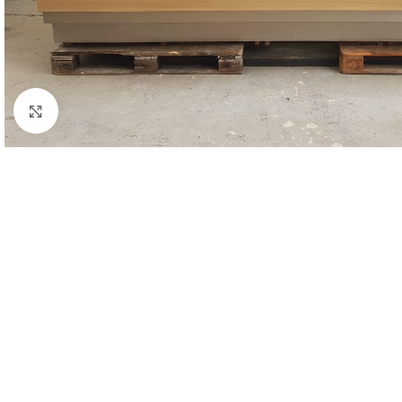
Clicca per ingrandire