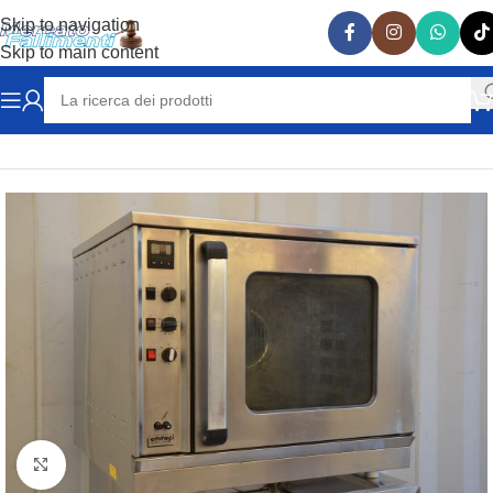
Skip to navigation
Skip to main content
Home
ATTREZZATURE RISTORAZIONE
FORNI
Clicca per ingrandire