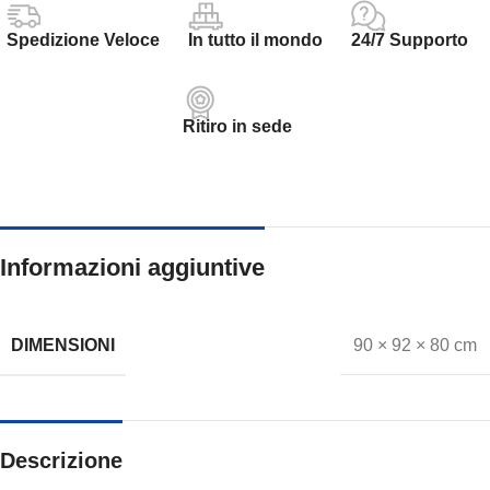
Spedizione Veloce
In tutto il mondo
24/7 Supporto
Ritiro in sede
Informazioni aggiuntive
DIMENSIONI
90 × 92 × 80 cm
Descrizione