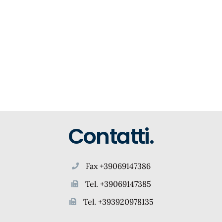
Contatti.
Fax +39069147386
Tel. +39069147385
Tel. +393920978135