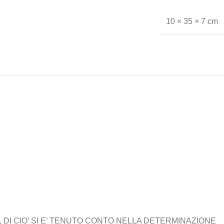
10 × 35 × 7 cm
 DI CIO’ SI E’ TENUTO CONTO NELLA DETERMINAZIONE