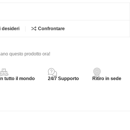
i desideri
Confrontare
ano questo prodotto ora!
In tutto il mondo
24/7 Supporto
Ritiro in sede