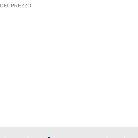
DEL PREZZO