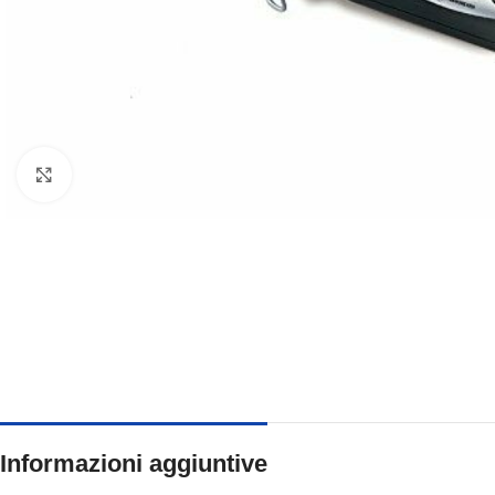
Clicca per ingrandire
Informazioni aggiuntive