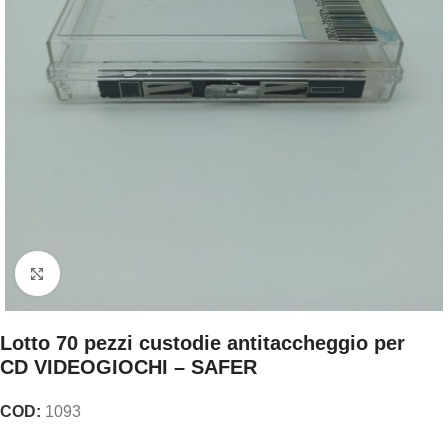
Clicca per ingrandire
Lotto 70 pezzi custodie antitaccheggio per
CD VIDEOGIOCHI – SAFER
COD:
1093