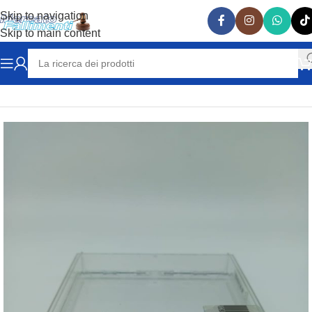
Skip to navigation
Skip to main content
Home
SICUREZZA
ANTITACCHEGGIO