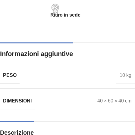
Ritiro in sede
Informazioni aggiuntive
PESO
10 kg
DIMENSIONI
40 × 60 × 40 cm
Descrizione