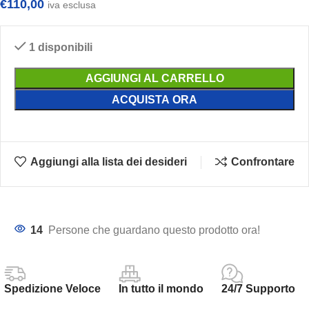
€
110,00
iva esclusa
1 disponibili
AGGIUNGI AL CARRELLO
ACQUISTA ORA
Aggiungi alla lista dei desideri
Confrontare
14
Persone che guardano questo prodotto ora!
Spedizione Veloce
In tutto il mondo
24/7 Supporto