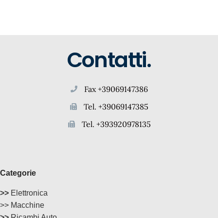
Contatti.
Fax +39069147386
Tel. +39069147385
Tel. +393920978135
Categorie
>>
Elettronica
>> Macchine
>>
Ricambi Auto