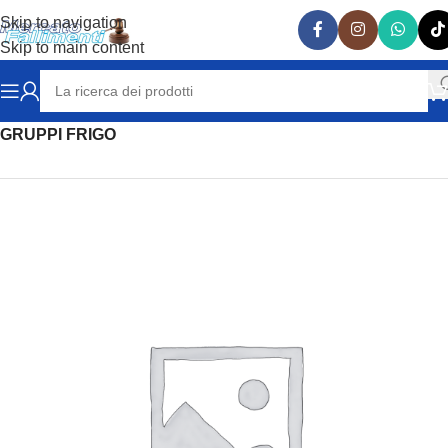
Skip to navigation
Skip to main content
Home
RISCALDAMENTO & REFRIGERAZIONE
GRUPPI FRIGO