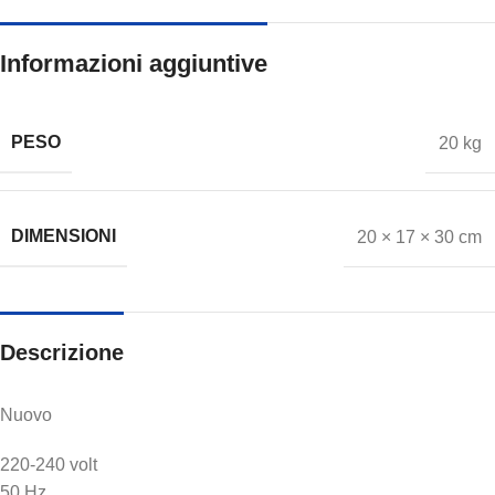
Informazioni aggiuntive
PESO
20 kg
DIMENSIONI
20 × 17 × 30 cm
Descrizione
Nuovo
220-240 volt
50 Hz