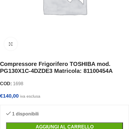
Clicca per ingrandire
Compressore Frigorifero TOSHIBA mod.
PG130X1C-4DZDE3 Matricola: 81100454A
COD:
1698
€
140,00
iva esclusa
1 disponibili
AGGIUNGI AL CARRELLO