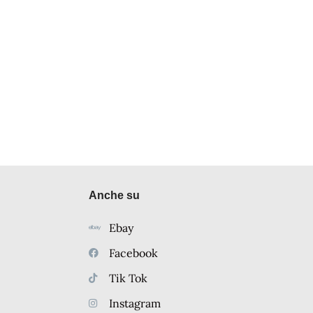
Anche su
Ebay
Facebook
Tik Tok
Instagram