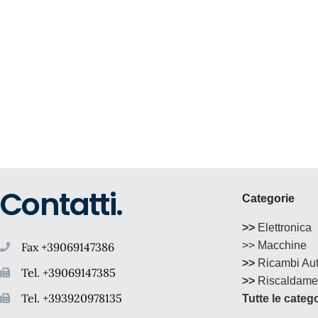
Contatti.
Categorie
>>
Elettronica
>> Macchine
Fax +39069147386
>>
Ricambi Au
Tel. +39069147385
>>
Riscaldame
Tel. +393920978135
Tutte le categ