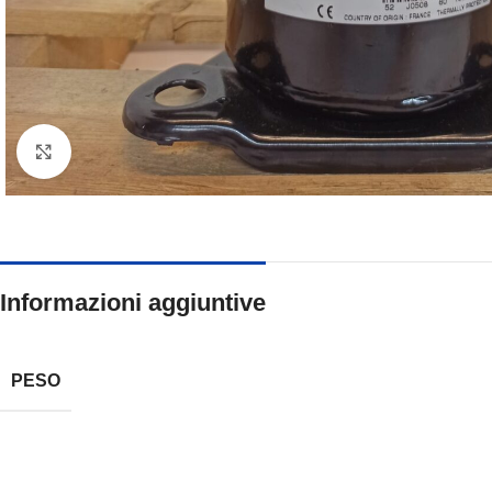
Clicca per ingrandire
Informazioni aggiuntive
PESO