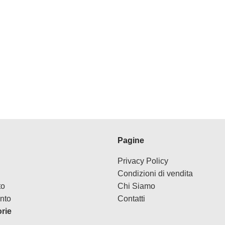
Pagine
Privacy Policy
Condizioni di vendita
to
Chi Siamo
nto
Contatti
orie