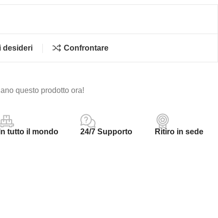
i desideri
Confrontare
ano questo prodotto ora!
In tutto il mondo
24/7 Supporto
Ritiro in sede