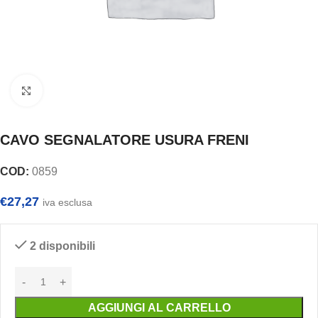
Clicca per ingrandire
CAVO SEGNALATORE USURA FRENI
COD:
0859
€
27,27
iva esclusa
2 disponibili
AGGIUNGI AL CARRELLO