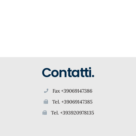
Contatti.
Fax +39069147386
Tel. +39069147385
Tel. +393920978135