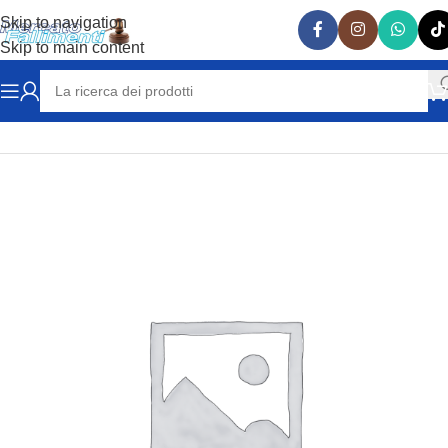
Skip to navigation
Skip to main content
Home
RICAMBI AUTO
LAMBORGHINI