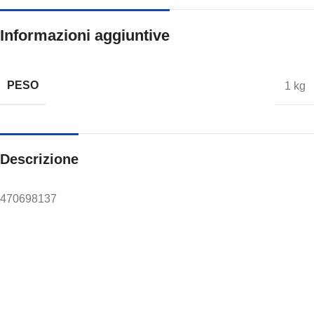
Informazioni aggiuntive
PESO
1 kg
Descrizione
470698137