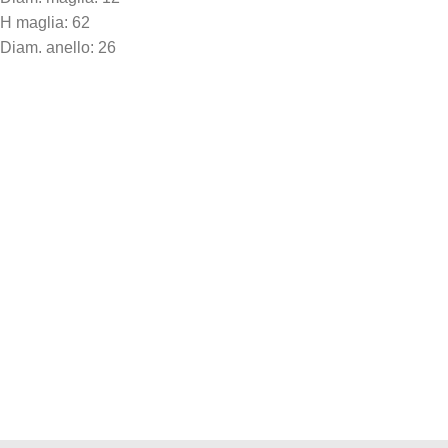
H maglia: 62
Diam. anello: 26