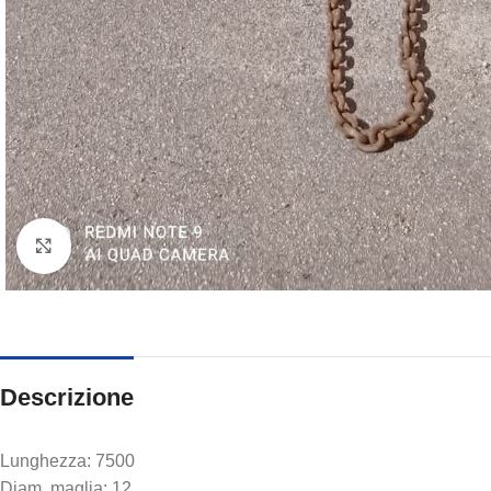
Clicca per ingrandire
Descrizione
Lunghezza: 7500
Diam. maglia: 12