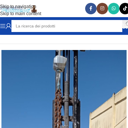
Skip to navigation
Skip to main content
Home
CATENE PER GRU