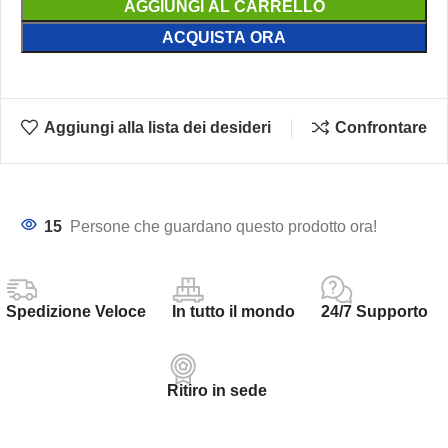
AGGIUNGI AL CARRELLO
ACQUISTA ORA
Aggiungi alla lista dei desideri
Confrontare
15
Persone che guardano questo prodotto ora!
Spedizione Veloce
In tutto il mondo
24/7 Supporto
Ritiro in sede