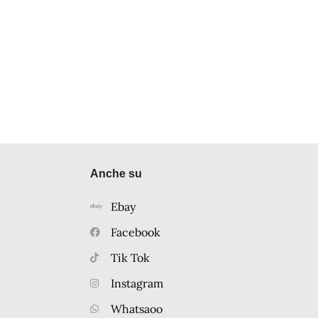
Anche su
Ebay
Facebook
Tik Tok
Instagram
Whatsaoo