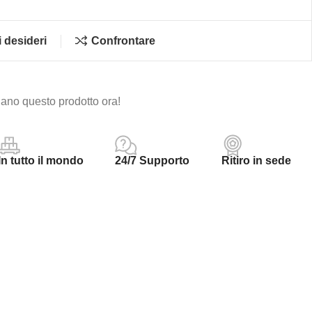
i desideri
Confrontare
ano questo prodotto ora!
In tutto il mondo
24/7 Supporto
Ritiro in sede