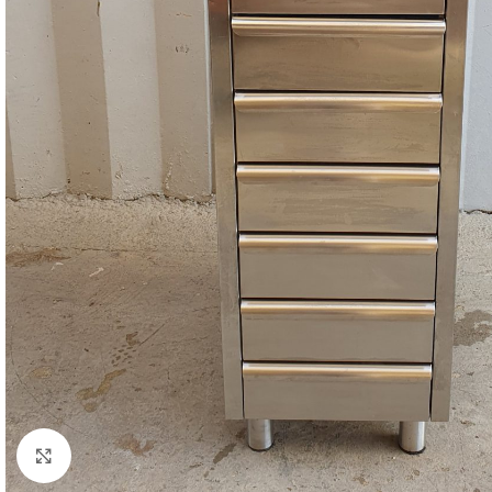
Clicca per ingrandire