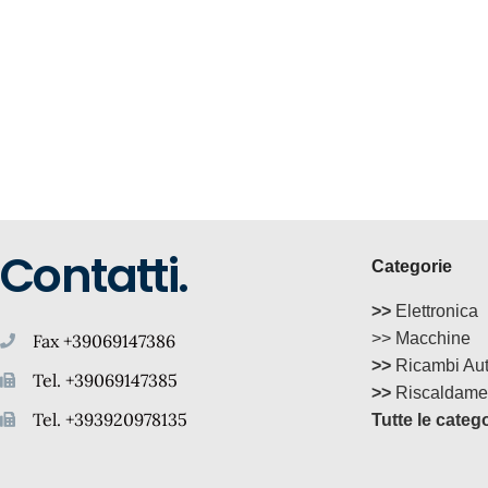
Contatti.
Categorie
>>
Elettronica
>> Macchine
Fax +39069147386
>>
Ricambi Au
Tel. +39069147385
>>
Riscaldame
Tel. +393920978135
Tutte le categ