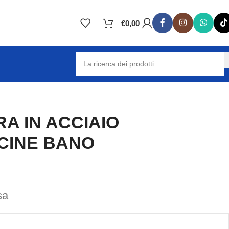
€
0,00
A IN ACCIAIO
ICINE BANO
sa