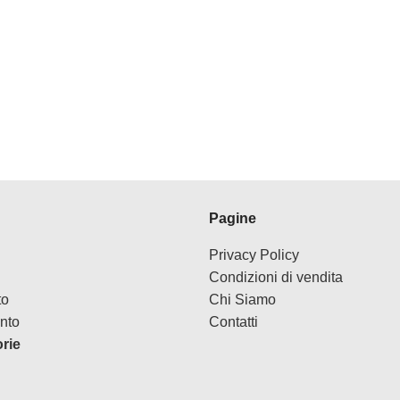
Pagine
Privacy Policy
Condizioni di vendita
to
Chi Siamo
nto
Contatti
orie