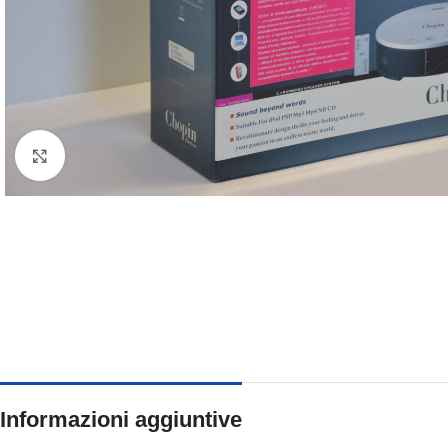
Clicca per ingrandire
Informazioni aggiuntive