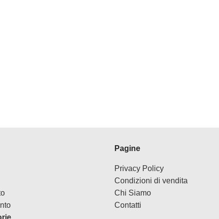
Pagine
Privacy Policy
Condizioni di vendita
to
Chi Siamo
nto
Contatti
orie