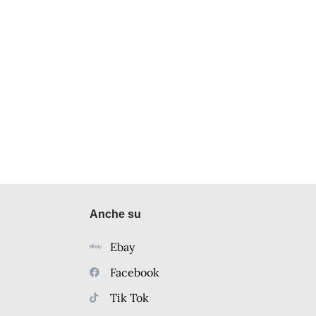
Anche su
Ebay
Facebook
Tik Tok