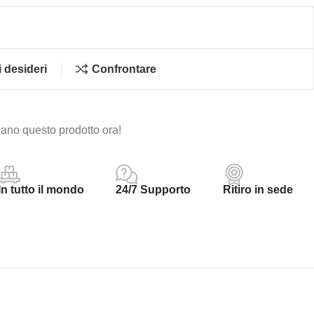
i desideri
Confrontare
ano questo prodotto ora!
In tutto il mondo
24/7 Supporto
Ritiro in sede