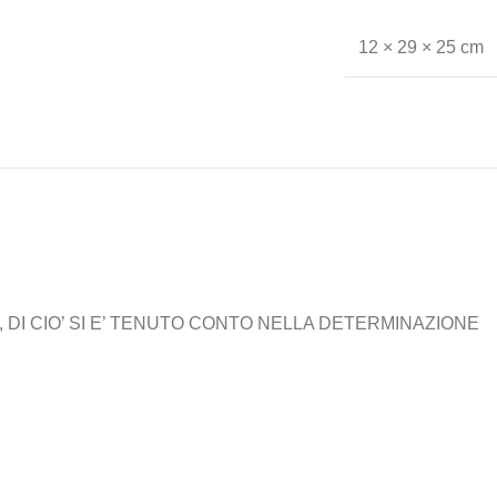
12 × 29 × 25 cm
 DI CIO’ SI E’ TENUTO CONTO NELLA DETERMINAZIONE