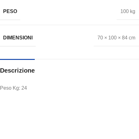
PESO
100 kg
DIMENSIONI
70 × 100 × 84 cm
Descrizione
Peso Kg: 24