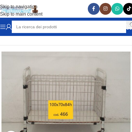
Skip to navigation
Skip to main content
Home
ATTREZZATURE MAGAZZINO
CARRELLI A VASCA