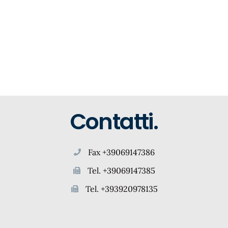
Contatti.
Fax +39069147386
Tel. +39069147385
Tel. +393920978135