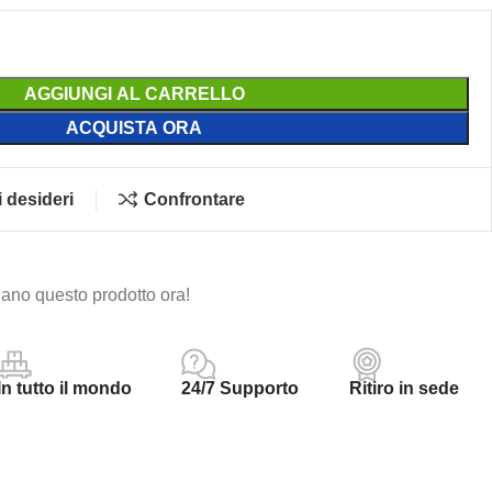
AGGIUNGI AL CARRELLO
ACQUISTA ORA
i desideri
Confrontare
ano questo prodotto ora!
In tutto il mondo
24/7 Supporto
Ritiro in sede