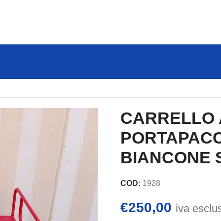
CARRELLO A PIANALE PORTAPACCHI – ALDO BIANCONE 
CARRELLO 
PORTAPACC
BIANCONE 
COD:
1928
€
250,00
iva esclu