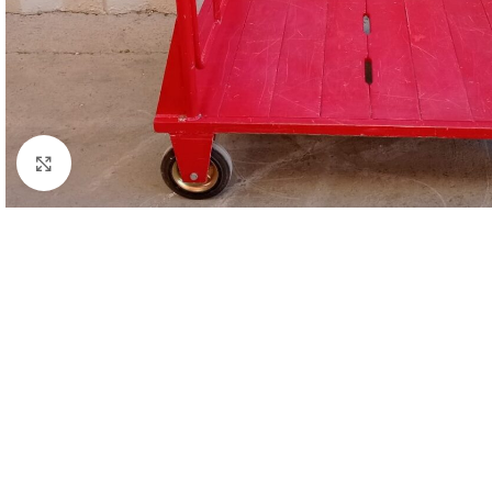
Clicca per ingrandire