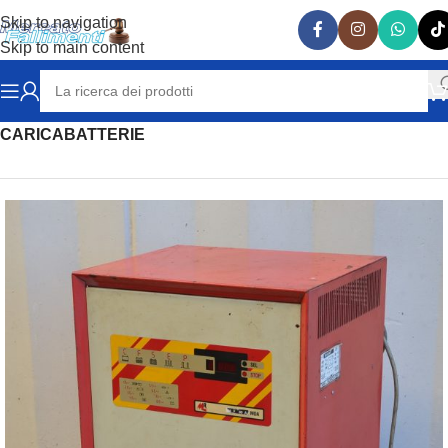
Skip to navigation
Skip to main content
Home
MACCHINE UTENSILI e ATTREZZATURE
CARICABATTERIE