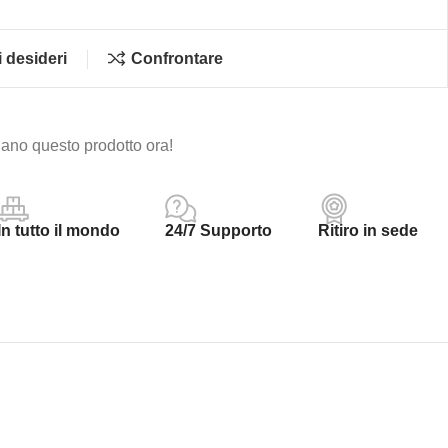
i desideri
Confrontare
ano questo prodotto ora!
In tutto il mondo
24/7 Supporto
Ritiro in sede