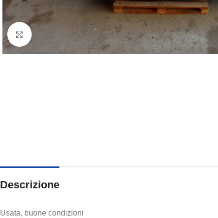
Clicca per ingrandire
Descrizione
Usata, buone condizioni