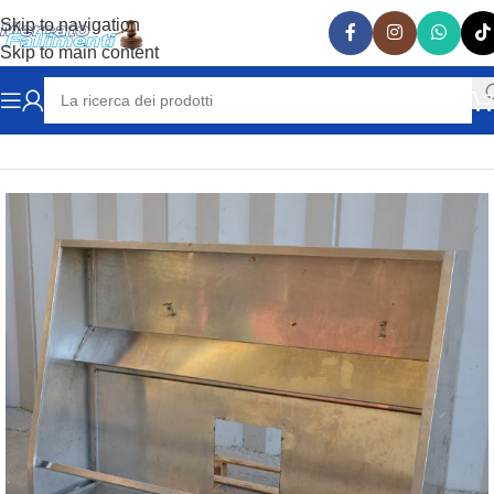
Skip to navigation
Skip to main content
Home
ATTREZZATURE RISTORAZIONE
CAPPE