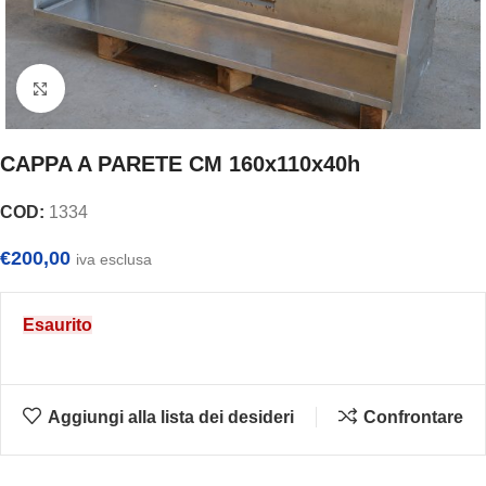
Clicca per ingrandire
CAPPA A PARETE CM 160x110x40h
COD:
1334
€
200,00
iva esclusa
Esaurito
Aggiungi alla lista dei desideri
Confrontare