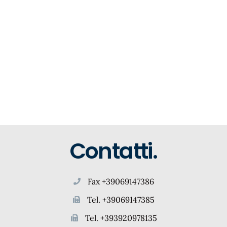
Contatti.
Fax +39069147386
Tel. +39069147385
Tel. +393920978135