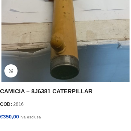
Clicca per ingrandire
CAMICIA – 8J6381 CATERPILLAR
COD:
2816
€
350,00
iva esclusa