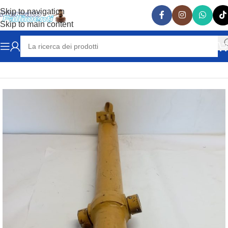
Skip to navigation
Skip to main content
Home
OLEODINAMICA