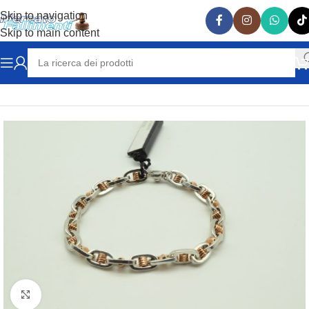
Skip to navigation
Skip to main content
Home
PREZIOSI
BRACCIALI
Clicca per ingrandire