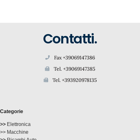
Contatti.
Fax +39069147386
Tel. +39069147385
Tel. +393920978135
Categorie
>>
Elettronica
>> Macchine
>>
Ricambi Auto