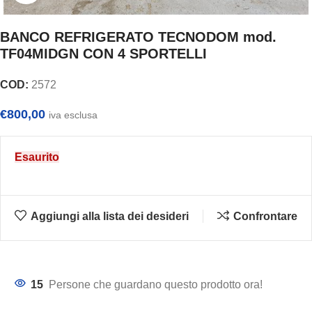
BANCO REFRIGERATO TECNODOM mod.
TF04MIDGN CON 4 SPORTELLI
COD:
2572
€
800,00
iva esclusa
Esaurito
Aggiungi alla lista dei desideri
Confrontare
15
Persone che guardano questo prodotto ora!