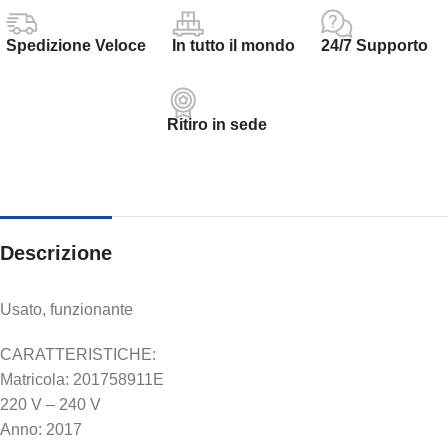
Spedizione Veloce
In tutto il mondo
24/7 Supporto
Ritiro in sede
Descrizione
Usato, funzionante
CARATTERISTICHE:
Matricola: 201758911E
220 V – 240 V
Anno: 2017