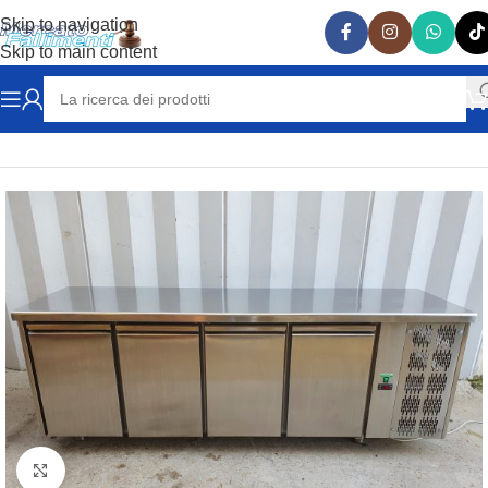
Skip to navigation
Skip to main content
Home
ATTREZZATURE RISTORAZIONE
BANCONI FRIGO
Clicca per ingrandire