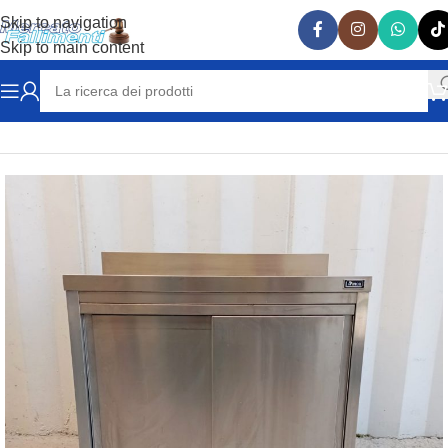
Skip to navigation
Skip to main content
Home
ATTREZZATURE RISTORAZIONE
BANCONI