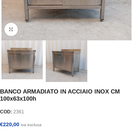
Clicca per ingrandire
BANCO ARMADIATO IN ACCIAIO INOX CM
100x63x100h
COD:
2361
€
220,00
iva esclusa