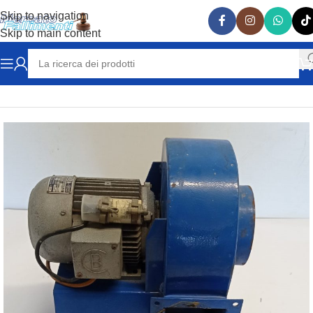
Skip to navigation
Skip to main content
Home
ATTREZZATURE RISTORAZIONE
ASPIRATORI