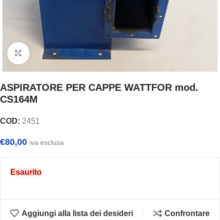
Clicca per ingrandire
ASPIRATORE PER CAPPE WATTFOR mod.
CS164M
COD:
2451
€
80,00
iva esclusa
Esaurito
Aggiungi alla lista dei desideri
Confrontare