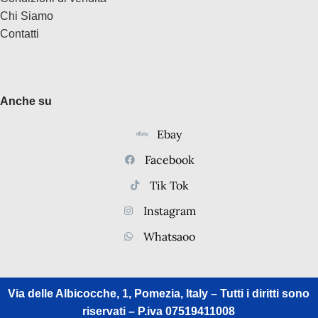
Chi Siamo
Contatti
Anche su
Ebay
Facebook
Tik Tok
Instagram
Whatsaoo
Via delle Albicocche, 1, Pomezia, Italy – Tutti i diritti sono
riservati – P.iva 07519411008