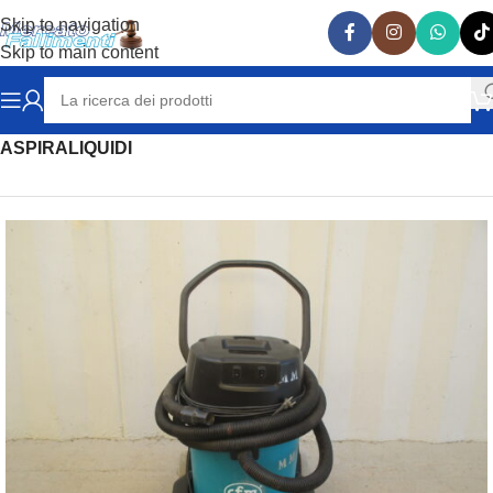
Skip to navigation
Skip to main content
Home
ATTREZZATURE E MATERIALE PER LA PULIZIA
ASPIRALIQUIDI