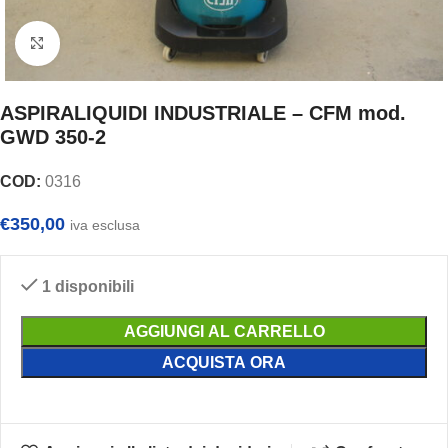
Clicca per ingrandire
ASPIRALIQUIDI INDUSTRIALE – CFM mod.
GWD 350-2
COD:
0316
€
350,00
iva esclusa
1 disponibili
AGGIUNGI AL CARRELLO
ACQUISTA ORA