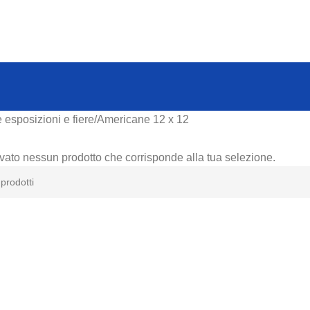
e esposizioni e fiere
Americane 12 x 12
ovato nessun prodotto che corrisponde alla tua selezione.