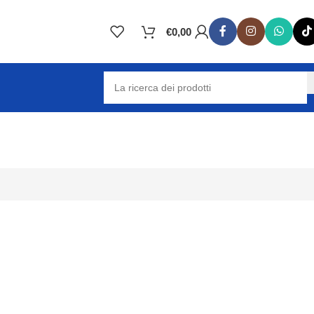
€
0,00