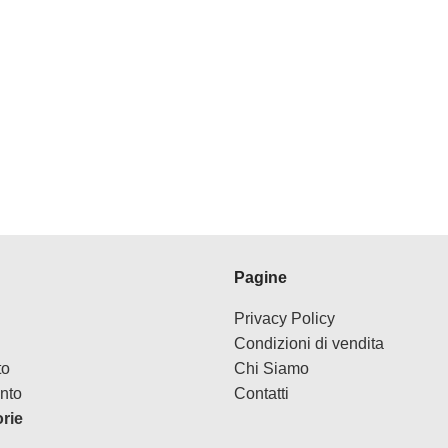
Pagine
Privacy Policy
Condizioni di vendita
to
Chi Siamo
nto
Contatti
orie