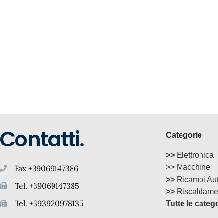
Contatti.
Categorie
>>
Elettronica
>> Macchine
Fax +39069147386
>>
Ricambi Au
Tel. +39069147385
>>
Riscaldame
Tel. +393920978135
Tutte le categ