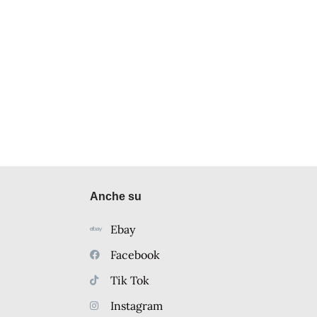
Anche su
Ebay
Facebook
Tik Tok
Instagram