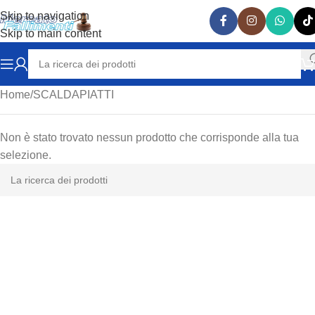
Skip to navigation
Skip to main content
Home
SCALDAPIATTI
Non è stato trovato nessun prodotto che corrisponde alla tua
selezione.