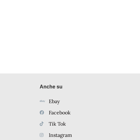
Anche su
Ebay
Facebook
Tik Tok
Instagram