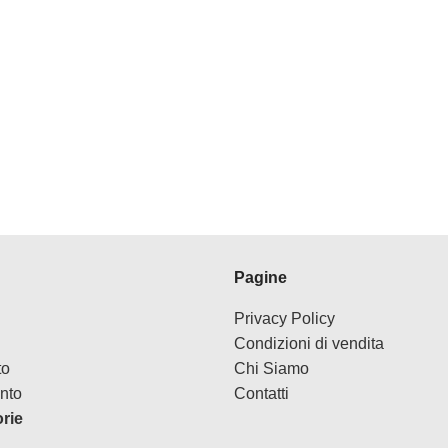
Pagine
Privacy Policy
Condizioni di vendita
to
Chi Siamo
nto
Contatti
orie