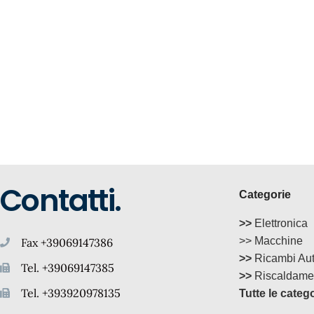
Contatti.
Categorie
>>
Elettronica
>> Macchine
Fax +39069147386
>>
Ricambi Au
Tel. +39069147385
>>
Riscaldame
Tel. +393920978135
Tutte le categ