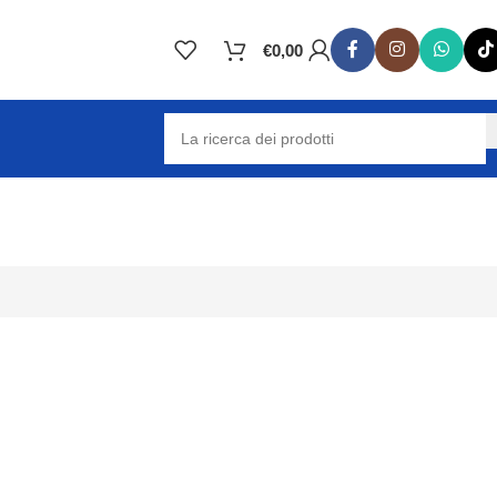
€
0,00