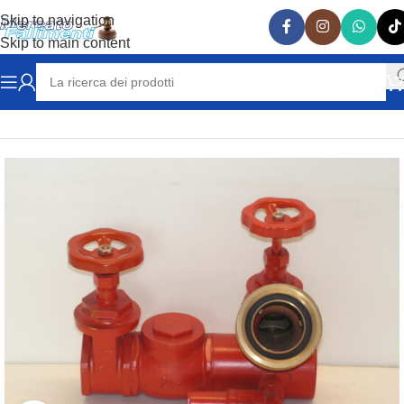
Skip to navigation
Skip to main content
Home
ANTINCENDIO
ATTACCHI IDRANTE