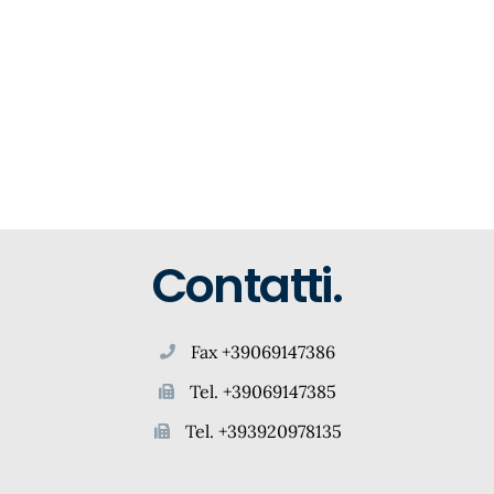
Contatti.
Fax +39069147386
Tel. +39069147385
Tel. +393920978135