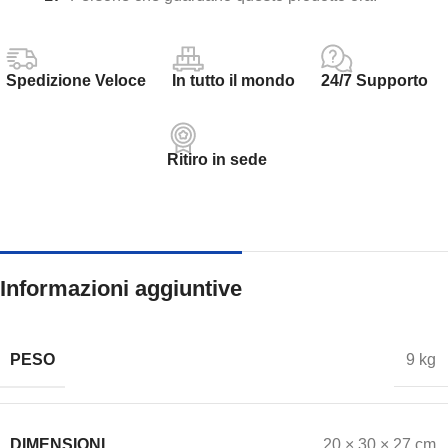
Spedizione Veloce
In tutto il mondo
24/7 Supporto
Ritiro in sede
Informazioni aggiuntive
PESO
9 kg
DIMENSIONI
20 × 30 × 27 cm