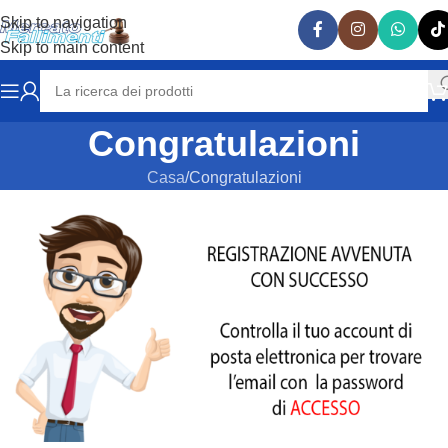
Skip to navigation
Skip to main content
Congratulazioni
Casa
Congratulazioni