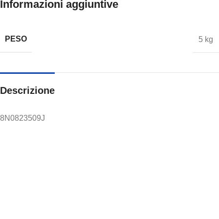
Informazioni aggiuntive
PESO
5 kg
Descrizione
8N0823509J