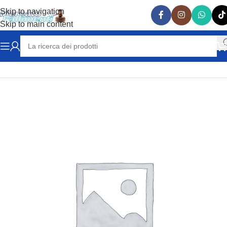
Skip to navigation
Skip to main content
Home
RICAMBI AUTO
LAMBORGHINI