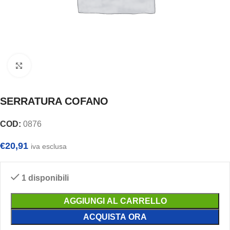
Clicca per ingrandire
SERRATURA COFANO
COD:
0876
€
20,91
iva esclusa
1 disponibili
AGGIUNGI AL CARRELLO
ACQUISTA ORA