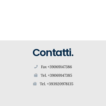
Contatti.
Fax +39069147386
Tel. +39069147385
Tel. +393920978135