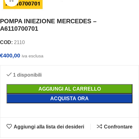
POMPA INIEZIONE MERCEDES –
A6110700701
COD:
2110
€
400,00
iva esclusa
1 disponibili
AGGIUNGI AL CARRELLO
ACQUISTA ORA
Aggiungi alla lista dei desideri
Confrontare