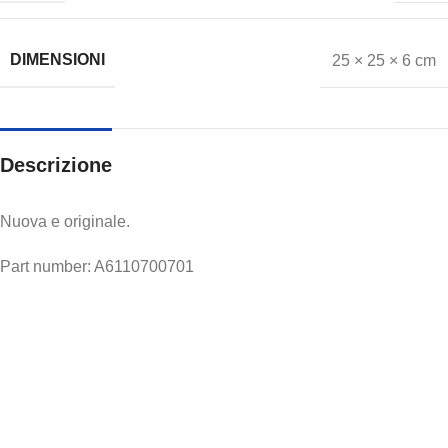
DIMENSIONI
25 × 25 × 6 cm
Descrizione
Nuova e originale.
Part number: A6110700701