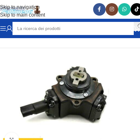
Skip to navigation
Skip to main content
Home
RICAMBI AUTO
MERCEDES
Clicca per ingrandire