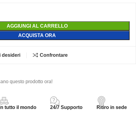
AGGIUNGI AL CARRELLO
ACQUISTA ORA
i desideri
Confrontare
ano questo prodotto ora!
In tutto il mondo
24/7 Supporto
Ritiro in sede