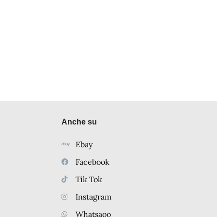
Anche su
Ebay
Facebook
Tik Tok
Instagram
Whatsaoo