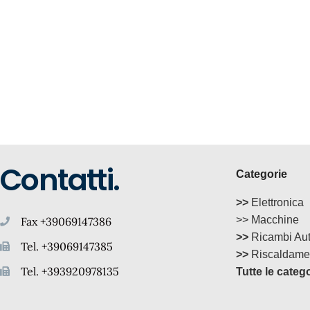
Contatti.
Categorie
>>
Elettronica
>> Macchine
Fax +39069147386
>>
Ricambi Au
Tel. +39069147385
>>
Riscaldame
Tel. +393920978135
Tutte le categ