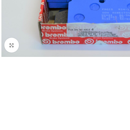
Clicca per ingrandire