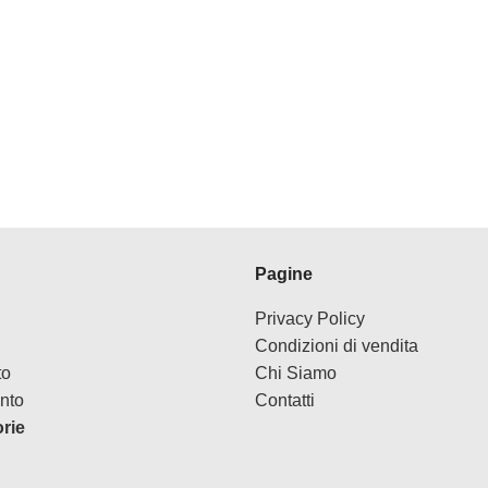
Pagine
Privacy Policy
Condizioni di vendita
to
Chi Siamo
nto
Contatti
orie