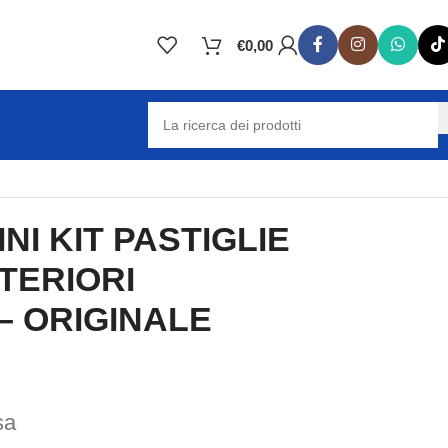
€
0,00
I KIT PASTIGLIE
TERIORI
 – ORIGINALE
sa