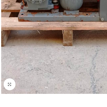
Clicca per ingrandire