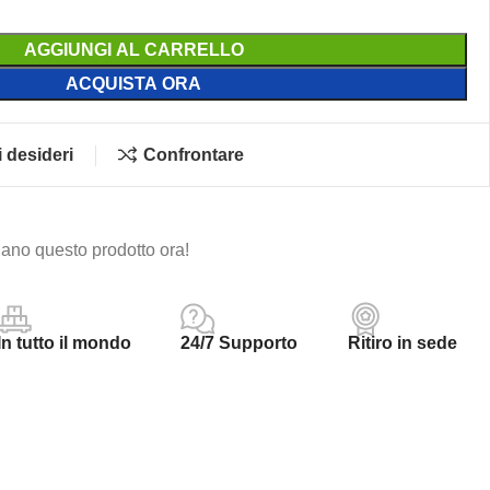
AGGIUNGI AL CARRELLO
ACQUISTA ORA
i desideri
Confrontare
ano questo prodotto ora!
In tutto il mondo
24/7 Supporto
Ritiro in sede