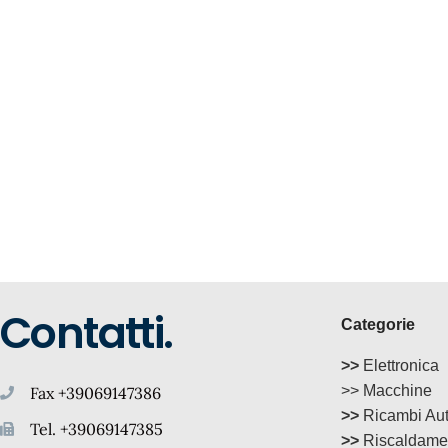
Contatti.
Categorie
>>
Elettronica
>> Macchine
Fax +39069147386
>>
Ricambi Au
Tel. +39069147385
>>
Riscaldame