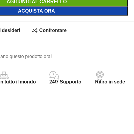
AGGIUNGI AL CARRELLO
ACQUISTA ORA
i desideri
Confrontare
ano questo prodotto ora!
In tutto il mondo
24/7 Supporto
Ritiro in sede