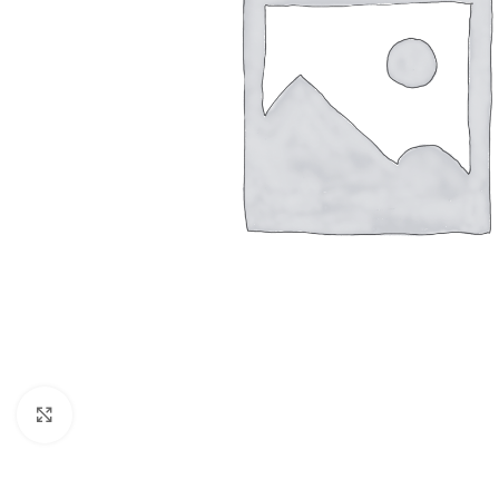
Clicca per ingrandire