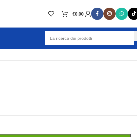
€
0,00