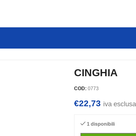
CINGHIA
COD:
0773
€
22,73
iva esclusa
1 disponibili