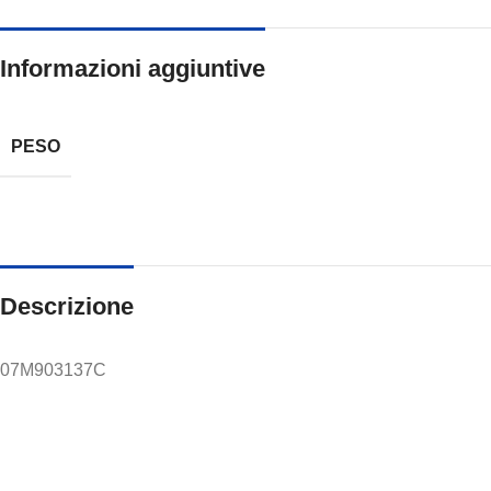
Informazioni aggiuntive
PESO
Descrizione
07M903137C