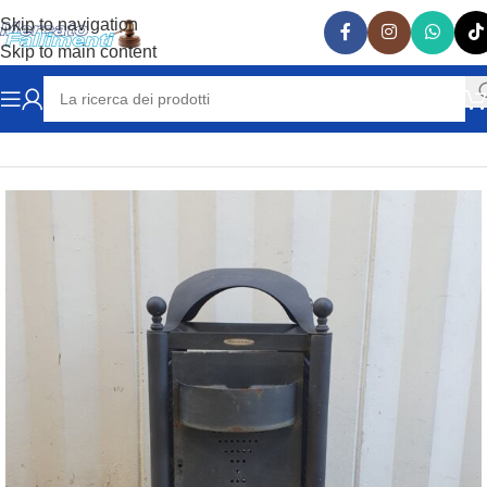
Skip to navigation
Skip to main content
Home
VARIE