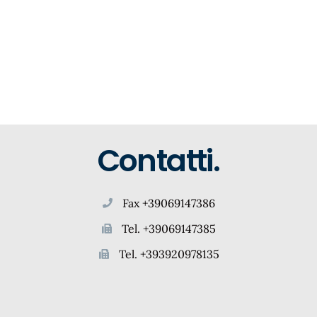
Contatti.
Fax +39069147386
Tel. +39069147385
Tel. +393920978135