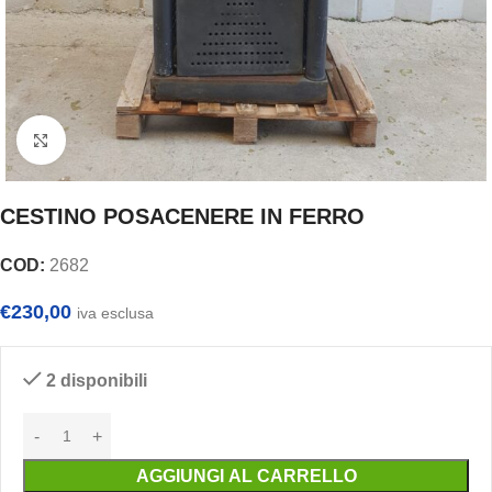
Clicca per ingrandire
CESTINO POSACENERE IN FERRO
COD:
2682
€
230,00
iva esclusa
2 disponibili
AGGIUNGI AL CARRELLO